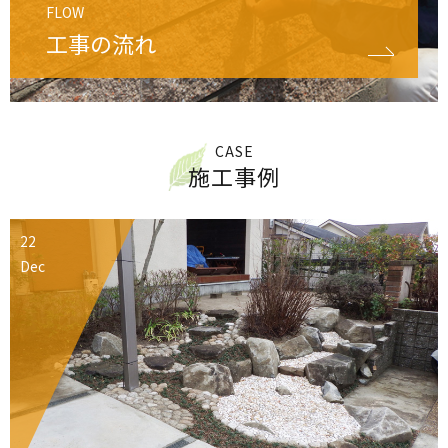
FLOW
工事の流れ
CASE
施工事例
22
Dec