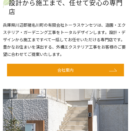
設計から施工まで、任せて安心の専門
店
兵庫県川辺郡猪名川町の有限会社トーラスケンセツは、造園・エク
ステリア・ガーデニング工事をトータルデザインします。設計・デ
ザインから施工まですべて一括してお任せいただける専門店です。
豊かなお住まいを演出する、外構エクステリア工事をお客様のご要
望に合わせてご提案いたします。
会社案内