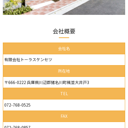
会社概要
会社名
有限会社トーラスケンセツ
所在地
〒666-0222 兵庫県川辺郡猪名川町槻並大井戸3
TEL
072-768-0525
FAX
072-768-0857